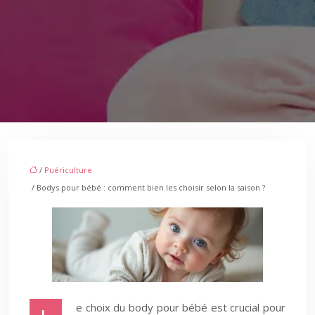
/
Puériculture
/ Bodys pour bébé : comment bien les choisir selon la saison ?
e choix du body pour bébé est crucial pour