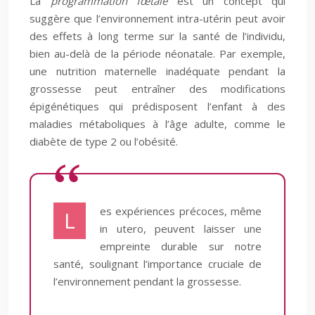
La
programmation fœtale
est un concept qui
suggère que l’environnement intra-utérin peut avoir
des effets à long terme sur la santé de l’individu,
bien au-delà de la période néonatale. Par exemple,
une nutrition maternelle inadéquate pendant la
grossesse peut entraîner des modifications
épigénétiques qui prédisposent l’enfant à des
maladies métaboliques à l’âge adulte, comme le
diabète de type 2 ou l’obésité.
es expériences précoces, même
L
in utero, peuvent laisser une
empreinte durable sur notre
santé, soulignant l’importance cruciale de
l’environnement pendant la grossesse.