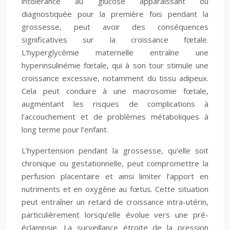
intolérance au glucose apparaissant ou
diagnostiquée pour la première fois pendant la
grossesse, peut avoir des conséquences
significatives sur la croissance fœtale.
L’hyperglycémie maternelle entraîne une
hyperinsulinémie fœtale, qui à son tour stimule une
croissance excessive, notamment du tissu adipeux.
Cela peut conduire à une macrosomie fœtale,
augmentant les risques de complications à
l’accouchement et de problèmes métaboliques à
long terme pour l’enfant.
L’hypertension pendant la grossesse, qu’elle soit
chronique ou gestationnelle, peut compromettre la
perfusion placentaire et ainsi limiter l’apport en
nutriments et en oxygène au fœtus. Cette situation
peut entraîner un retard de croissance intra-utérin,
particulièrement lorsqu’elle évolue vers une pré-
éclampsie. La surveillance étroite de la pression