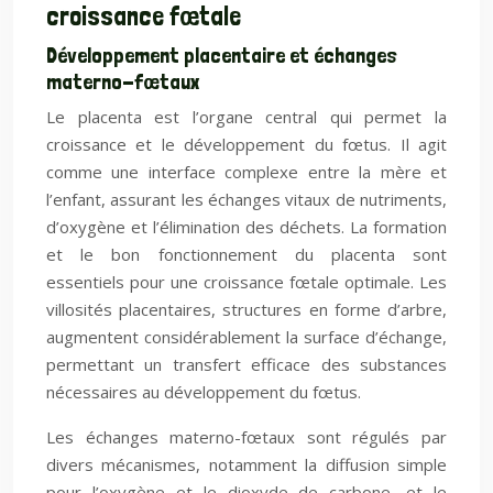
croissance fœtale
Développement placentaire et échanges
materno-fœtaux
Le placenta est l’organe central qui permet la
croissance et le développement du fœtus. Il agit
comme une interface complexe entre la mère et
l’enfant, assurant les échanges vitaux de nutriments,
d’oxygène et l’élimination des déchets. La formation
et le bon fonctionnement du placenta sont
essentiels pour une croissance fœtale optimale. Les
villosités placentaires, structures en forme d’arbre,
augmentent considérablement la surface d’échange,
permettant un transfert efficace des substances
nécessaires au développement du fœtus.
Les échanges materno-fœtaux sont régulés par
divers mécanismes, notamment la diffusion simple
pour l’oxygène et le dioxyde de carbone, et le