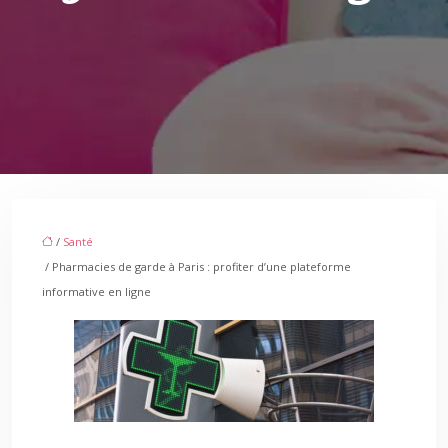
/
Santé
/ Pharmacies de garde à Paris : profiter d’une plateforme
informative en ligne