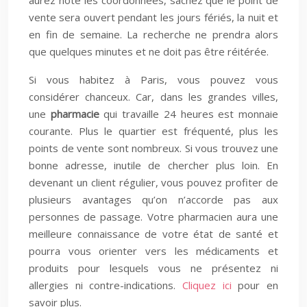
aurez noté les coordonnées, sachez que le point de
vente sera ouvert pendant les jours fériés, la nuit et
en fin de semaine. La recherche ne prendra alors
que quelques minutes et ne doit pas être réitérée.
Si vous habitez à Paris, vous pouvez vous
considérer chanceux. Car, dans les grandes villes,
une
pharmacie
qui travaille 24 heures est monnaie
courante. Plus le quartier est fréquenté, plus les
points de vente sont nombreux. Si vous trouvez une
bonne adresse, inutile de chercher plus loin. En
devenant un client régulier, vous pouvez profiter de
plusieurs avantages qu’on n’accorde pas aux
personnes de passage. Votre pharmacien aura une
meilleure connaissance de votre état de santé et
pourra vous orienter vers les médicaments et
produits pour lesquels vous ne présentez ni
allergies ni contre-indications.
Cliquez ici
pour en
savoir plus.